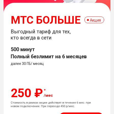
250 ₽
/мес
Стоимость в рамках акции действует в течение 6 мес. при
новом подключении. При переходе 450 р/мес.
*111*1016#
Подробнее
МТС СУПЕР
Общайтесь свободно, не считая
минуты и ГБ
800 минут
Полный безлимит на 6 месяцев
далее 50 ГБ/ месяц
400 ₽
/мес