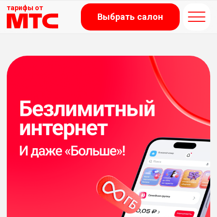
тарифы от
Выбрать салон