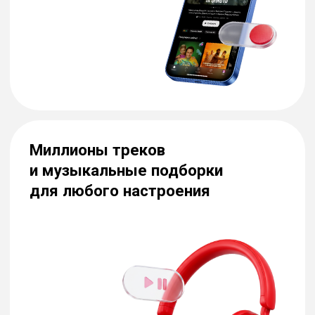
Защита от спама
Защитите себя и близких от большинства
спам-звонков